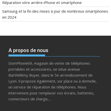
Réparation vitre arrière iPhone et smartphone
Samsung et la fin des mises à jour de nombreux smartphones
en 2024
A propos de nous
DomPhone69, magasin de vente de téléphones
portables et accessoires, se situe avenue
Barthélémy Buyer, dans le 5e arrondissement de
Lyon. Il propose également, sur place ou à domicile,
un service de réparation de téléphones. Nous
intervenons pour remplacer vos écrans, batteries,
connecteurs de charge,…