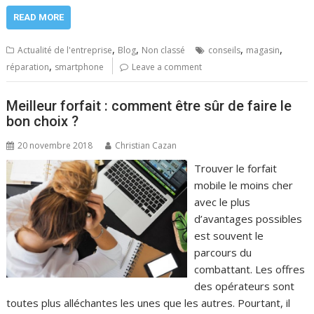
READ MORE
,
,
,
,
Actualité de l'entreprise
Blog
Non classé
conseils
magasin
,
réparation
smartphone
Leave a comment
Meilleur forfait : comment être sûr de faire le
bon choix ?
20 novembre 2018
Christian Cazan
Trouver le forfait
mobile le moins cher
avec le plus
d’avantages possibles
est souvent le
parcours du
combattant. Les offres
des opérateurs sont
toutes plus alléchantes les unes que les autres. Pourtant, il