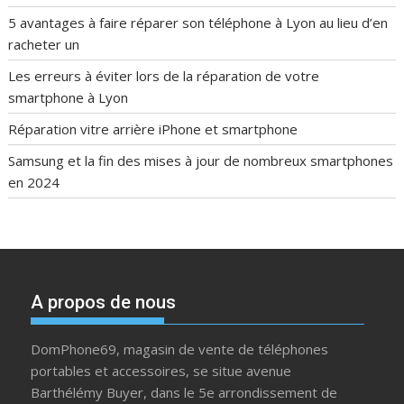
5 avantages à faire réparer son téléphone à Lyon au lieu d’en
racheter un
Les erreurs à éviter lors de la réparation de votre
smartphone à Lyon
Réparation vitre arrière iPhone et smartphone
Samsung et la fin des mises à jour de nombreux smartphones
en 2024
A propos de nous
DomPhone69, magasin de vente de téléphones
portables et accessoires, se situe avenue
Barthélémy Buyer, dans le 5e arrondissement de