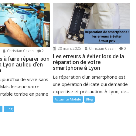
20 mars 2025
Christian Cazan
0
Christian Cazan
2
Les erreurs à éviter lors de la
 à faire réparer son
réparation de votre
 Lyon au lieu d’en
smartphone à Lyon
n
La réparation d’un smartphone est
jourd’hui de vivre sans
une opération délicate qui demande
Mais lorsque votre
expertise et précaution. À Lyon, de...
ortable tombe en panne
Actualité Mobile
Blog
e
Blog