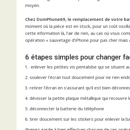
moyen.
Chez DomPhone69, le remplacement de votre batt
moment où la pièce est en stock, pour un coût oscill
cette information là, l’air de rien, au cas où vous c
opération « sauvetage d’iPhone pour pas cher mais à
6 étapes simples pour changer fa
enlever les petites vis pentalobe qui se situent 
soulever l’écran tout doucement pour ne rien e
retirer l’écran en s’assurant qu’il est bien déconne
dévisser la petite plaque métallique qui recouvre 
déconnecter la batterie du téléphone
tirer doucement sur les stickers pour enlever la b
Prenez garde à bien effectuer chacune de ces opérat