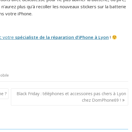
 n’aurez plus qu’à recoller les nouveaux stickers sur la batterie
ns votre iPhone.
c votre
spécialiste de la réparation d’iPhone à Lyon
!
obile
ne ?
Black Friday : téléphones et accessoires pas chers à Lyon
chez DomPhone69 !