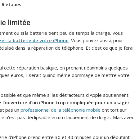
 6 étapes
.
ie limitée
ment ou si la batterie tient peu de temps la charge, vous
er la batterie de votre iPhone
.
Vous pouvez aussi, pour
ialisé dans la réparation de téléphone. Et c’est ce que je ferai
ul cette réparation basique, en prenant néanmoins quelques
elques euros, il serait quand même dommage de mettre votre
possible et que même si les détracteurs d’Apple soutiennent
e l’ouverture d’un iPhone trop compliquée pour un usager
est pas un
professionnel de la téléphonie mobile
ont tort sur
hone n’est pas déclipsable en un claquement de doigts. Mais avec
ie d’iPhone prend entre 30 et 40 minutes pour un débutant