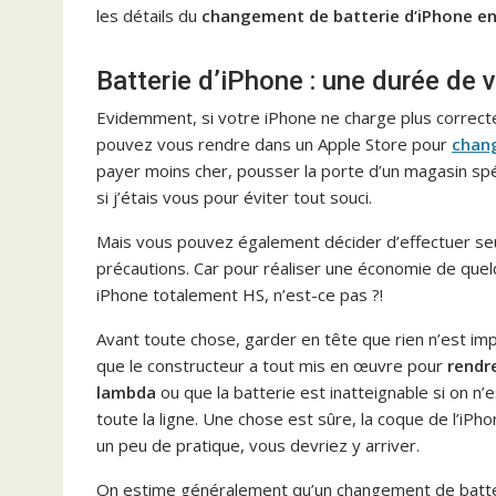
les détails du
changement de batterie d’iPhone en
Batterie d’iPhone : une durée de v
Evidemment, si votre iPhone ne charge plus correcte
pouvez vous rendre dans un Apple Store pour
chang
payer moins cher, pousser la porte d’un magasin spéc
si j’étais vous pour éviter tout souci.
Mais vous pouvez également décider d’effectuer se
précautions. Car pour réaliser une économie de qu
iPhone totalement HS, n’est-ce pas ?!
Avant toute chose, garder en tête que rien n’est im
que le constructeur a tout mis en œuvre pour
rendr
lambda
ou que la batterie est inatteignable si on n’
toute la ligne. Une chose est sûre, la coque de l’iP
un peu de pratique, vous devriez y arriver.
On estime généralement qu’un changement de batter