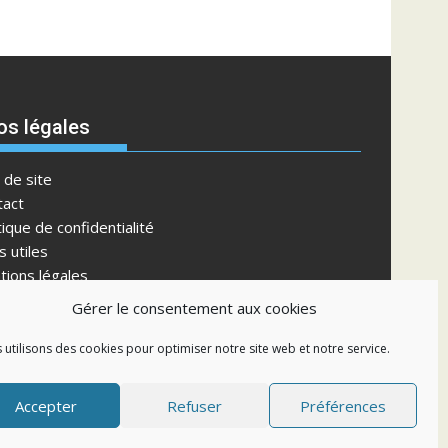
os légales
 de site
tact
tique de confidentialité
s utiles
tions légales
tique de cookies (EU)
Gérer le consentement aux cookies
 utilisons des cookies pour optimiser notre site web et notre service.
Accepter
Refuser
Préférences
mes