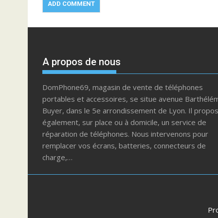
A propos de nous
DomPhone69, magasin de vente de téléphones
portables et accessoires, se situe avenue Barthélé
Buyer, dans le 5e arrondissement de Lyon. Il propo
également, sur place ou à domicile, un service de
réparation de téléphones. Nous intervenons pour
remplacer vos écrans, batteries, connecteurs de
charge,…
Pr