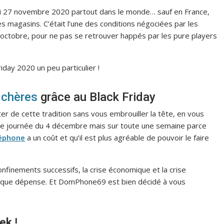
edi 27 novembre 2020 partout dans le monde… sauf en France,
s magasins. C’était l’une des conditions négociées par les
octobre, pour ne pas se retrouver happés par les pure players
day 2020 un peu particulier !
 chères
grâce au Black Friday
 de cette tradition sans vous embrouiller la tête, en vous
ule journée du 4 décembre mais sur toute une semaine parce
léphone
a un coût et qu’il est plus agréable de pouvoir le faire
nfinements successifs, la crise économique et la crise
chaque dépense. Et DomPhone69 est bien décidé à vous
ek
!