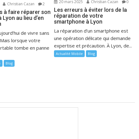
20 mars 2025
Christian Cazan
0
Christian Cazan
2
Les erreurs à éviter lors de la
 à faire réparer son
réparation de votre
 Lyon au lieu d’en
smartphone à Lyon
n
La réparation d’un smartphone est
jourd’hui de vivre sans
une opération délicate qui demande
Mais lorsque votre
expertise et précaution. À Lyon, de...
ortable tombe en panne
Actualité Mobile
Blog
e
Blog