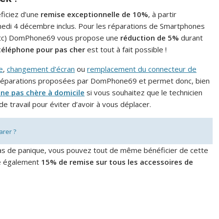
ficiez d’une
remise exceptionnelle de 10%
, à partir
medi 4 décembre inclus. Pour les réparations de Smartphones
 etc) DomPhone69 vous propose une
réduction de 5%
durant
 téléphone pour pas cher
est tout à fait possible !
e
,
changement d’écran
ou
remplacement du connecteur de
s réparations proposées par DomPhone69 et permet donc, bien
ne pas chère à domicile
si vous souhaitez que le technicien
e travail pour éviter d’avoir à vous déplacer.
arer ?
pas de panique, vous pouvez tout de même bénéficier de cette
e également
15% de remise sur tous les accessoires de