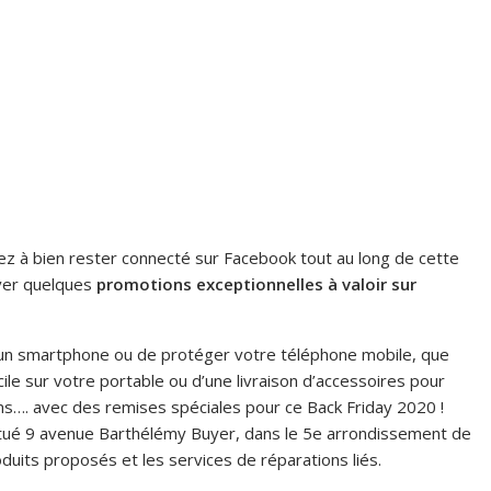
sez à bien rester connecté sur Facebook tout au long de cette
ver quelques
promotions exceptionnelles à valoir sur
 un smartphone ou de protéger votre téléphone mobile, que
ile sur votre portable ou d’une livraison d’accessoires pour
ns…. avec des remises spéciales pour ce Back Friday 2020 !
itué 9 avenue Barthélémy Buyer, dans le 5e arrondissement de
uits proposés et les services de réparations liés.