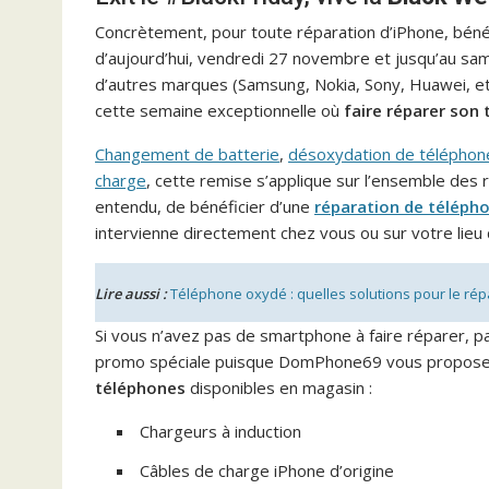
Concrètement, pour toute réparation d’iPhone, béné
d’aujourd’hui, vendredi 27 novembre et jusqu’au sa
d’autres marques (Samsung, Nokia, Sony, Huawei,
cette semaine exceptionnelle où
faire réparer son
Changement de batterie
,
désoxydation de téléphon
charge
, cette remise s’applique sur l’ensemble de
entendu, de bénéficier d’une
réparation de télépho
intervienne directement chez vous ou sur votre lieu d
Lire aussi :
Téléphone oxydé : quelles solutions pour le rép
Si vous n’avez pas de smartphone à faire réparer, 
promo spéciale puisque DomPhone69 vous propos
téléphones
disponibles en magasin :
Chargeurs à induction
Câbles de charge iPhone d’origine