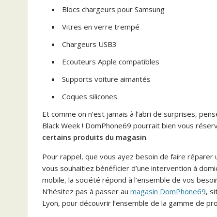
Blocs chargeurs pour Samsung
Vitres en verre trempé
Chargeurs USB3
Ecouteurs Apple compatibles
Supports voiture aimantés
Coques silicones
Et comme on n’est jamais à l’abri de surprises, pen
Black Week ! DomPhone69 pourrait bien vous réser
certains produits du magasin
.
Pour rappel, que vous ayez besoin de faire réparer
vous souhaitiez bénéficier d’une intervention à domic
mobile, la société répond à l’ensemble de vos besoi
N’hésitez pas à passer au
magasin DomPhone69
, s
Lyon, pour découvrir l’ensemble de la gamme de prod