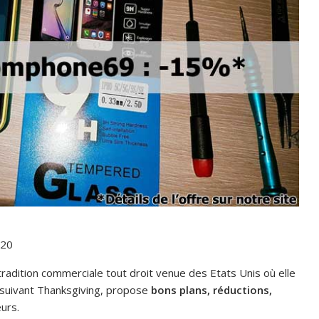
020
tradition commerciale tout droit venue des Etats Unis où elle
i suivant Thanksgiving, propose
bons plans, réductions,
urs.