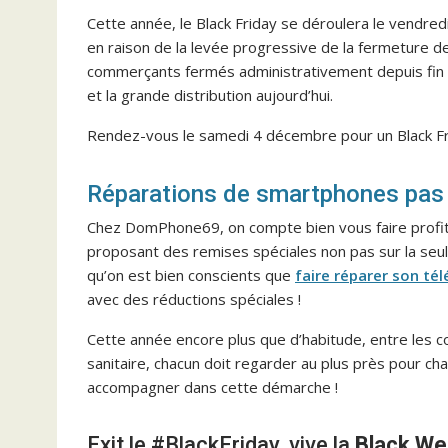
Cette année, le Black Friday se déroulera le vendr
en raison de la levée progressive de la fermeture de
commerçants fermés administrativement depuis fin 
et la grande distribution aujourd’hui.
Rendez-vous le samedi 4 décembre pour un Black Fri
Réparations de smartphones pas
Chez DomPhone69, on compte bien vous faire profiter
proposant des remises spéciales non pas sur la se
qu’on est bien conscients que
faire réparer son té
avec des réductions spéciales !
Cette année encore plus que d’habitude, entre les co
sanitaire, chacun doit regarder au plus près pour 
accompagner dans cette démarche !
Exit le #BlackFriday, vive la
Black We