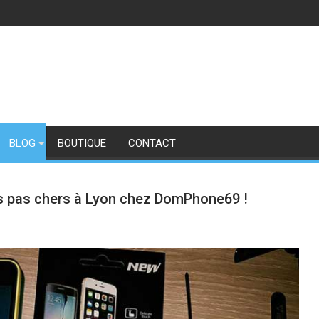
BLOG
BOUTIQUE
CONTACT
es pas chers à Lyon chez DomPhone69 !