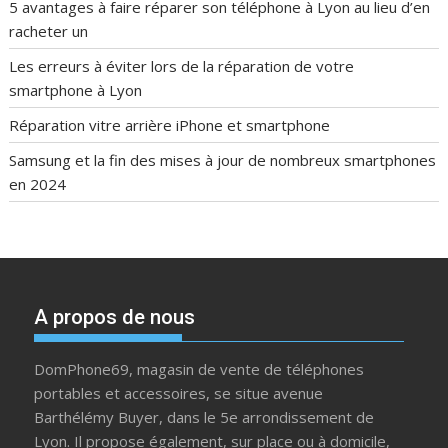
5 avantages à faire réparer son téléphone à Lyon au lieu d’en
racheter un
Les erreurs à éviter lors de la réparation de votre
smartphone à Lyon
Réparation vitre arrière iPhone et smartphone
Samsung et la fin des mises à jour de nombreux smartphones
en 2024
A propos de nous
DomPhone69, magasin de vente de téléphones
portables et accessoires, se situe avenue
Barthélémy Buyer, dans le 5e arrondissement de
Lyon. Il propose également, sur place ou à domicile,