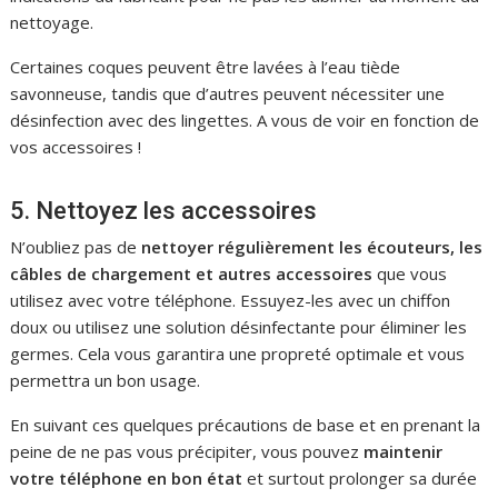
nettoyage.
Certaines coques peuvent être lavées à l’eau tiède
savonneuse, tandis que d’autres peuvent nécessiter une
désinfection avec des lingettes. A vous de voir en fonction de
vos accessoires !
5. Nettoyez les accessoires
N’oubliez pas de
nettoyer régulièrement les écouteurs, les
câbles de chargement et autres accessoires
que vous
utilisez avec votre téléphone. Essuyez-les avec un chiffon
doux ou utilisez une solution désinfectante pour éliminer les
germes. Cela vous garantira une propreté optimale et vous
permettra un bon usage.
En suivant ces quelques précautions de base et en prenant la
peine de ne pas vous précipiter, vous pouvez
maintenir
votre téléphone en bon état
et surtout prolonger sa durée