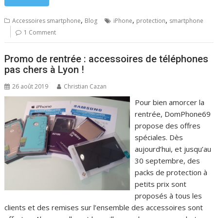
,
,
,
Accessoires smartphone
Blog
iPhone
protection
smartphone
1 Comment
Promo de rentrée : accessoires de téléphones
pas chers à Lyon !
26 août 2019
Christian Cazan
Pour bien amorcer la
rentrée, DomPhone69
propose des offres
spéciales. Dès
aujourd’hui, et jusqu’au
30 septembre, des
packs de protection à
petits prix sont
proposés à tous les
clients et des remises sur l’ensemble des accessoires sont