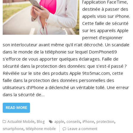
l’application FaceTime,
destinée à passer des
appels visio sur iPhone.
Cette faille de sécurité
sur les appareils Apple
permet d’espionner
son interlocuteur avant même qu’il n’ait décroché. Un scandale
dans le monde de la téléphonie sur lequel DomPhone69
s’efforce de vous apporter quelques éclairages. Faille de
sécurité dans la protection des données: que s’est-il passé ?
Révélée sur le site des produits Apple 9to5mac.com, cette
faille dans la protection des données personnelles des
utilisateurs d’iPhone a déclenché un véritable tollé. Une erreur
dans la sécurité de…
READ MORE
,
,
,
,
,
Actualité Mobile
Blog
apple
conseils
iPhone
protection
,
smartphone
téléphone mobile
Leave a comment