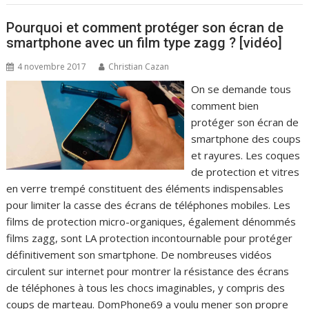
Pourquoi et comment protéger son écran de
smartphone avec un film type zagg ? [vidéo]
4 novembre 2017
Christian Cazan
On se demande tous
comment bien
protéger son écran de
smartphone des coups
et rayures. Les coques
de protection et vitres
en verre trempé constituent des éléments indispensables
pour limiter la casse des écrans de téléphones mobiles. Les
films de protection micro-organiques, également dénommés
films zagg, sont LA protection incontournable pour protéger
définitivement son smartphone. De nombreuses vidéos
circulent sur internet pour montrer la résistance des écrans
de téléphones à tous les chocs imaginables, y compris des
coups de marteau. DomPhone69 a voulu mener son propre