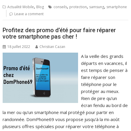
,
,
,
,
Actualité Mobile
Blog
conseils
protection
samsung
smartphone
Leave a comment
Profitez des promo d’été pour faire réparer
votre smartphone pas cher !
18 juillet 2022
Christian Cazan
A la veille des grands
départs en vacances, il
est temps de penser à
faire réparer son
téléphone pour le
protéger au mieux.
Rien de pire qu’un
écran fendu au bord de
la mer ou qu’un smartphone mal protégé pour partir en
randonnée. DomPhone69 vous propose jusqu’à la mi-août
plusieurs offres spéciales pour réparer votre téléphone à