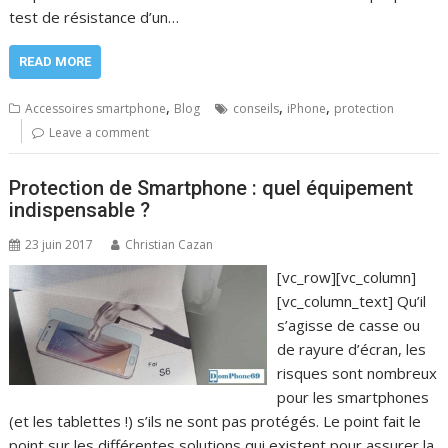
test de résistance d’un…
READ MORE
,
,
,
Accessoires smartphone
Blog
conseils
iPhone
protection
Leave a comment
Protection de Smartphone : quel équipement
indispensable ?
23 juin 2017
Christian Cazan
[vc_row][vc_column]
[vc_column_text] Qu’il
s’agisse de casse ou
de rayure d’écran, les
risques sont nombreux
pour les smartphones
(et les tablettes !) s’ils ne sont pas protégés. Le point fait le
point sur les différentes solutions qui existent pour assurer la