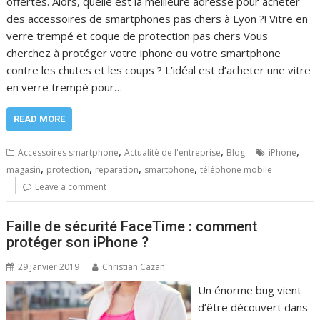
offertes. Alors, quelle est la meilleure adresse pour acheter
des accessoires de smartphones pas chers à Lyon ?! Vitre en
verre trempé et coque de protection pas chers Vous
cherchez à protéger votre iphone ou votre smartphone
contre les chutes et les coups ? L’idéal est d’acheter une vitre
en verre trempé pour…
READ MORE
,
,
,
Accessoires smartphone
Actualité de l'entreprise
Blog
iPhone
,
,
,
,
magasin
protection
réparation
smartphone
téléphone mobile
Leave a comment
Faille de sécurité FaceTime : comment
protéger son iPhone ?
29 janvier 2019
Christian Cazan
Un énorme bug vient
d’être découvert dans