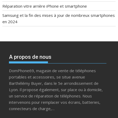
Réparation vitre arrière iPhone et smartphone
Samsung et la fin des mises à jour de nombreux smartphones
en 2024
A propos de nous
DomPhone69, magasin de vente de téléphones
portables et accessoires, se situe avenue
Barthélémy Buyer, dans le 5e arrondissement de
Lyon. Il propose également, sur place ou à domicile,
un service de réparation de téléphones. Nous
intervenons pour remplacer vos écrans, batteries,
connecteurs de charge,…